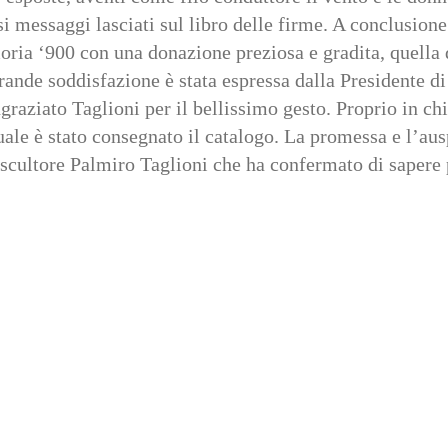
i messaggi lasciati sul libro delle firme. A conclusion
a ‘900 con una donazione preziosa e gradita, quella de
 Grande soddisfazione è stata espressa dalla Presidente
ngraziato Taglioni per il bellissimo gesto. Proprio in ch
ale è stato consegnato il catalogo. La promessa e l’auspic
scultore Palmiro Taglioni che ha confermato di sapere pa
In
Email