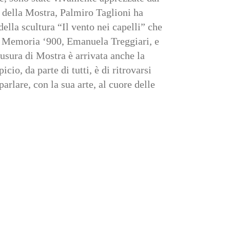
e della Mostra, Palmiro Taglioni ha
lla scultura “Il vento nei capelli” che
 di Memoria ‘900, Emanuela Treggiari, e
iusura di Mostra è arrivata anche la
io, da parte di tutti, è di ritrovarsi
rlare, con la sua arte, al cuore delle