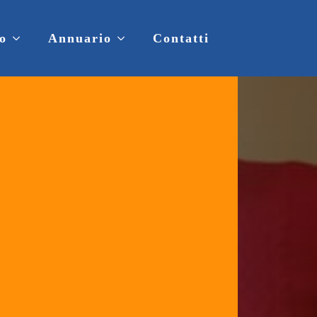
o
Annuario
Contatti