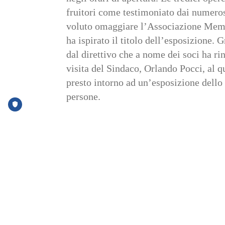
fruitori come testimoniato dai numeros
voluto omaggiare l’Associazione Memori
ha ispirato il titolo dell’esposizione.
dal direttivo che a nome dei soci ha ri
visita del Sindaco, Orlando Pocci, al qu
presto intorno ad un’esposizione dello 
persone.
Facebook
Twitter
Linked