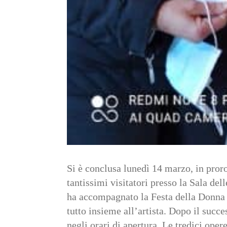
Si è conclusa lunedì 14 marzo, in proro
tantissimi visitatori presso la Sala del
ha accompagnato la Festa della Donna 
tutto insieme all’artista. Dopo il succ
negli orari di apertura. Le tredici ope