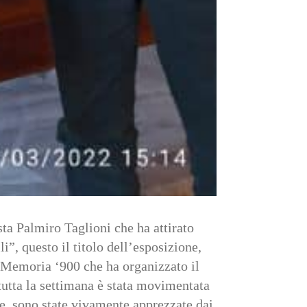
sta Palmiro Taglioni che ha attirato
i”, questo il titolo dell’esposizione,
 Memoria ‘900 che ha organizzato il
 tutta la settimana è stata movimentata
nne, sono state vivamente apprezzate dai