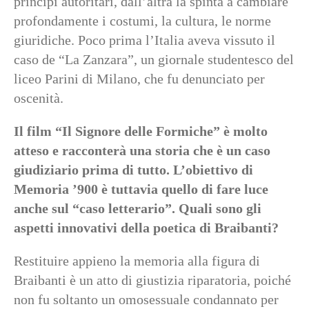
principi autoritari, dall’altra la spinta a cambiare
profondamente i costumi, la cultura, le norme
giuridiche. Poco prima l’Italia aveva vissuto il
caso de “La Zanzara”, un giornale studentesco del
liceo Parini di Milano, che fu denunciato per
oscenità.
Il film “Il Signore delle Formiche” è molto
atteso e racconterà una storia che è un caso
giudiziario prima di tutto. L’obiettivo di
Memoria ’900 è tuttavia quello di fare luce
anche sul “caso letterario”. Quali sono gli
aspetti innovativi della poetica di Braibanti?
Restituire appieno la memoria alla figura di
Braibanti è un atto di giustizia riparatoria, poiché
non fu soltanto un omosessuale condannato per