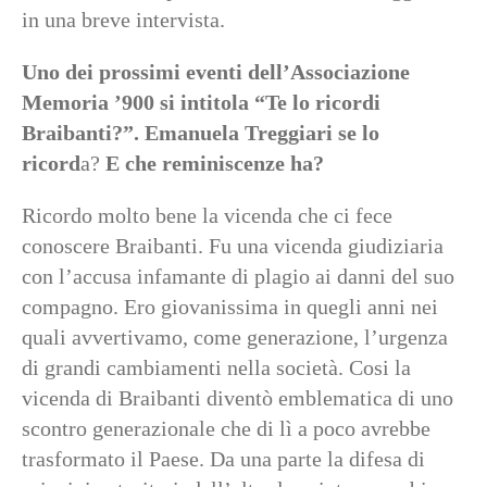
in una breve intervista.
Uno dei prossimi eventi dell’Associazione
Memoria ’900 si intitola “Te lo ricordi
Braibanti?”. Emanuela Treggiari se lo
ricord
a?
E che reminiscenze ha?
Ricordo molto bene la vicenda che ci fece
conoscere Braibanti. Fu una vicenda giudiziaria
con l’accusa infamante di plagio ai danni del suo
compagno. Ero giovanissima in quegli anni nei
quali avvertivamo, come generazione, l’urgenza
di grandi cambiamenti nella società. Cosi la
vicenda di Braibanti diventò emblematica di uno
scontro generazionale che di lì a poco avrebbe
trasformato il Paese. Da una parte la difesa di